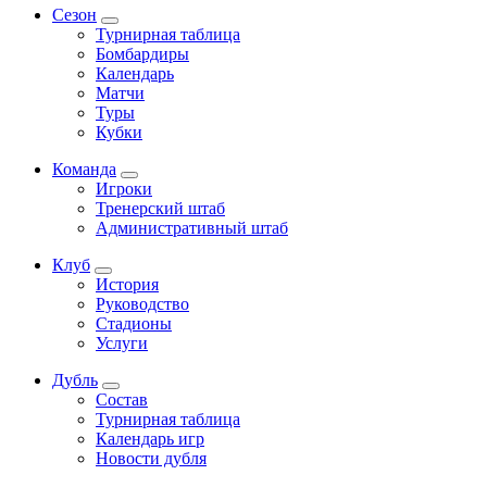
Сезон
Турнирная таблица
Бомбардиры
Календарь
Матчи
Туры
Кубки
Команда
Игроки
Тренерский штаб
Административный штаб
Клуб
История
Руководство
Стадионы
Услуги
Дубль
Состав
Турнирная таблица
Календарь игр
Новости дубля