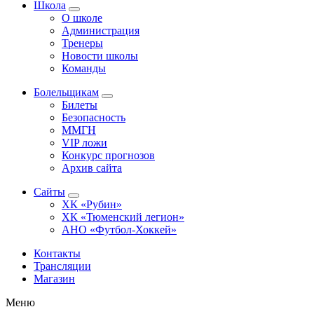
Школа
О школе
Администрация
Тренеры
Новости школы
Команды
Болельщикам
Билеты
Безопасность
ММГН
VIP ложи
Конкурс прогнозов
Архив сайта
Сайты
ХК «Рубин»
ХК «Тюменский легион»
АНО «Футбол-Хоккей»
Контакты
Трансляции
Магазин
Меню