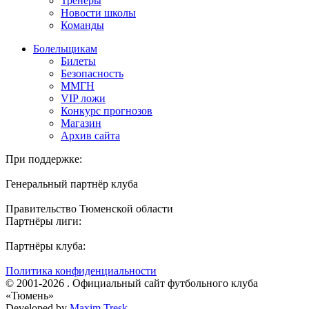
Тренеры
Новости школы
Команды
Болельщикам
Билеты
Безопасность
ММГН
VIP ложи
Конкурс прогнозов
Магазин
Архив сайта
При поддержке:
Генеральный партнёр клуба
Правительство Тюменской области
Партнёры лиги:
Партнёры клуба:
Политика конфиденциальности
© 2001-2026 . Официальный сайт футбольного клуба
«Тюмень»
Developed by
Maxim Tresk