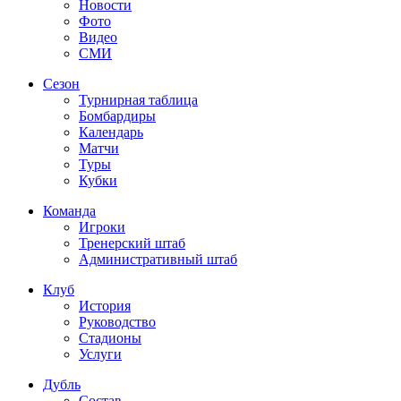
Новости
Фото
Видео
СМИ
Сезон
Турнирная таблица
Бомбардиры
Календарь
Матчи
Туры
Кубки
Команда
Игроки
Тренерский штаб
Административный штаб
Клуб
История
Руководство
Стадионы
Услуги
Дубль
Состав