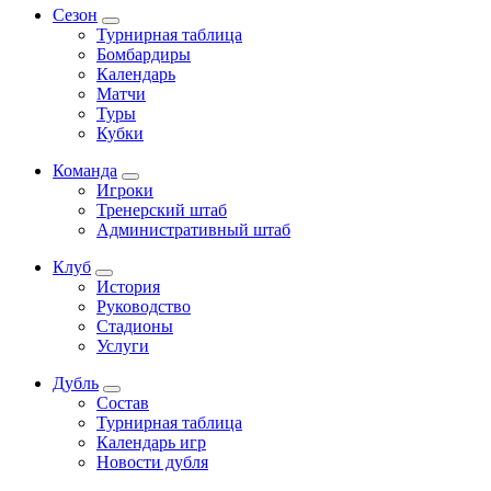
Сезон
Турнирная таблица
Бомбардиры
Календарь
Матчи
Туры
Кубки
Команда
Игроки
Тренерский штаб
Административный штаб
Клуб
История
Руководство
Стадионы
Услуги
Дубль
Состав
Турнирная таблица
Календарь игр
Новости дубля