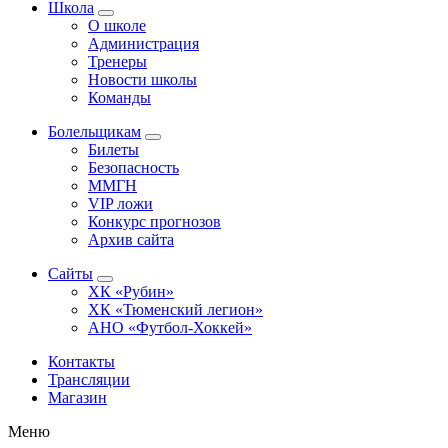
Школа
О школе
Администрация
Тренеры
Новости школы
Команды
Болельщикам
Билеты
Безопасность
ММГН
VIP ложи
Конкурс прогнозов
Архив сайта
Сайты
ХК «Рубин»
ХК «Тюменский легион»
АНО «Футбол-Хоккей»
Контакты
Трансляции
Магазин
Меню