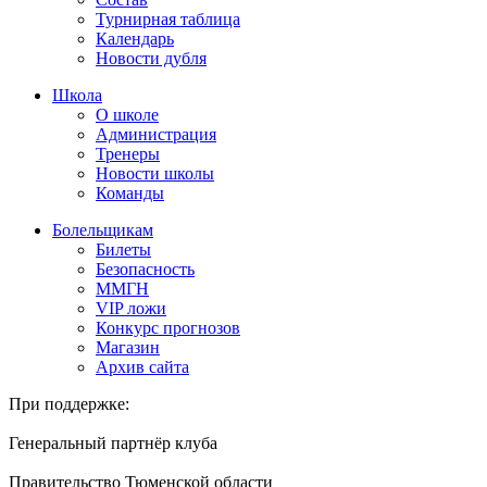
Турнирная таблица
Календарь
Новости дубля
Школа
О школе
Администрация
Тренеры
Новости школы
Команды
Болельщикам
Билеты
Безопасность
ММГН
VIP ложи
Конкурс прогнозов
Магазин
Архив сайта
При поддержке:
Генеральный партнёр клуба
Правительство Тюменской области