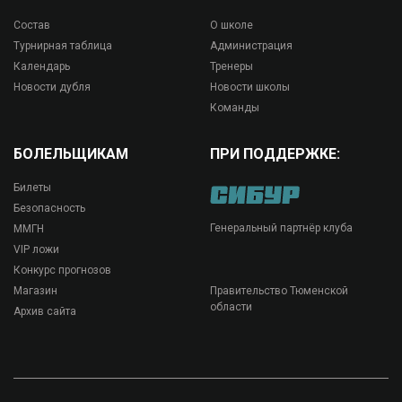
Состав
О школе
Турнирная таблица
Администрация
Календарь
Тренеры
Новости дубля
Новости школы
Команды
БОЛЕЛЬЩИКАМ
ПРИ ПОДДЕРЖКЕ:
Билеты
Безопасность
Генеральный партнёр клуба
ММГН
VIP ложи
Конкурс прогнозов
Магазин
Правительство Тюменской
области
Архив сайта