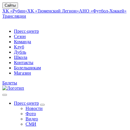
Сайты
ХК «Рубин»
ХК «Тюменский Легион»
АНО «Футбол-Хоккей»
Трансляции
Пресс-центр
Сезон
Команда
Клуб
Дубль
Школа
Контакты
Болельщикам
Магазин
Билеты
Пресс-центр
Новости
Фото
Видео
СМИ