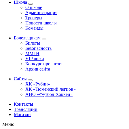
Школа
О школе
Администрация
Тренеры
Новости школы
Команды
Болельщикам
Билеты
Безопасность
ММГН
VIP ложи
Конкурс прогнозов
Архив сайта
Сайты
ХК «Рубин»
ХК «Тюменский легион»
АНО «Футбол-Хоккей»
Контакты
Трансляции
Магазин
Меню