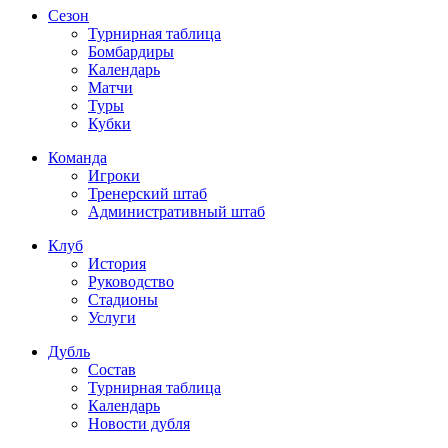
Сезон
Турнирная таблица
Бомбардиры
Календарь
Матчи
Туры
Кубки
Команда
Игроки
Тренерский штаб
Административный штаб
Клуб
История
Руководство
Стадионы
Услуги
Дубль
Состав
Турнирная таблица
Календарь
Новости дубля