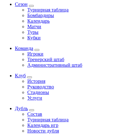
Сезон
Турнирная таблица
Бомбардиры
Календарь
Матчи
Туры
Кубки
Команда
Игроки
Тренерский штаб
Административный штаб
Клуб
История
Руководство
Стадионы
Услуги
Дубль
Состав
Турнирная таблица
Календарь игр
Новости дубля