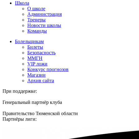
Школа
О школе
Администрация
Тренеры
Новости школы
Команды
Болельщикам
Билеты
Безопасность
ММГН
VIP ложи
Конкурс прогнозов
Магазин
Архив сайта
При поддержке:
Генеральный партнёр клуба
Правительство Тюменской области
Партнёры лиги: