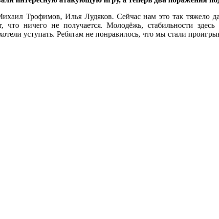
ихаил Трофимов, Илья Лудяков. Сейчас нам это так тяжело даё
 что ничего не получается. Молодёжь, стабильности здес
отели уступать. Ребятам не понравилось, что мы стали проигрыва