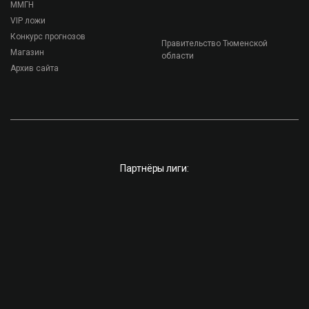
ММГН
VIP ложи
Конкурс прогнозов
Правительство Тюменской
Магазин
области
Архив сайта
Партнёры лиги: