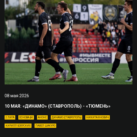
08 мая 2026
10 МАЯ: «ДИНАМО» (СТАВРОПОЛЬ) - «ТЮМЕНЬ»
2 ЛИГА
ОСНОВА ФК
АНОНС
ДИНАМО (СТАВРОПОЛЬ)
НИКИТА ЯНОВИЧ
КИРИЛЛ БОЯРСКИХ
ПАВЕЛ ШАКУРО