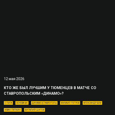
12 мая 2026
КТО ЖЕ БЫЛ ЛУЧШИМ У ТЮМЕНЦЕВ В МАТЧЕ СО
СТАВРОПОЛЬСКИМ «ДИНАМО»?
2 ЛИГА
ОСНОВА ФК
ДИНАМО (СТАВРОПОЛЬ)
МИХАИЛ ПЕТРОВ
АЛЕКСАНДР БЕМ
ИВАН ПЯТКИН
ВИТАЛИЙ ШИТОВ