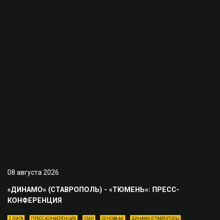
08 августа 2026
«ДИНАМО» (СТАВРОПОЛЬ) - «ТЮМЕНЬ»: ПРЕСС-
КОНФЕРЕНЦИЯ
2 ЛИГА
ПРЕСС-КОНФЕРЕНЦИЯ
СМИ
ОСНОВА ФК
ДИНАМО (СТАВРОПОЛЬ)