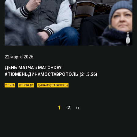
22 марта 2026
ДЕНЬ МАТЧА #MATCHDAY
#ТЮМЕНЬДИНАМОСТАВРОПОЛЬ (21.3.26)
2 ЛИГА
ОСНОВА ФК
ДИНАМО (СТАВРОПОЛЬ)
1
2
››