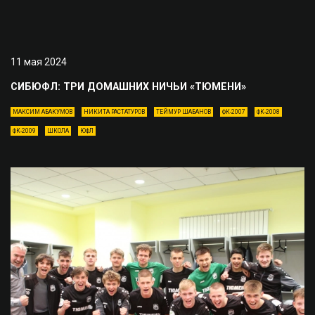
11 мая 2024
СИБЮФЛ: ТРИ ДОМАШНИХ НИЧЬИ «ТЮМЕНИ»
МАКСИМ АБАКУМОВ
НИКИТА РАСТАТУРОВ
ТЕЙМУР ШАБАНОВ
ФК-2007
ФК-2008
ФК-2009
ШКОЛА
ЮФЛ