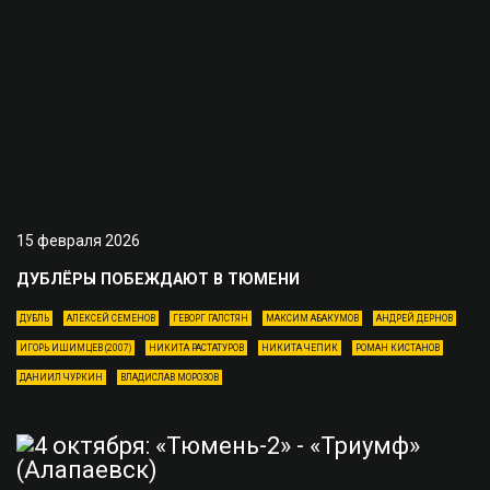
15 февраля 2026
ДУБЛЁРЫ ПОБЕЖДАЮТ В ТЮМЕНИ
ДУБЛЬ
АЛЕКСЕЙ СЕМЕНОВ
ГЕВОРГ ГАЛСТЯН
МАКСИМ АБАКУМОВ
АНДРЕЙ ДЕРНОВ
ИГОРЬ ИШИМЦЕВ (2007)
НИКИТА РАСТАТУРОВ
НИКИТА ЧЕПИК
РОМАН КИСТАНОВ
ДАНИИЛ ЧУРКИН
ВЛАДИСЛАВ МОРОЗОВ