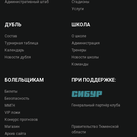
Административный штаб
Стадионы
Услуги
ДУБЛЬ
ШКОЛА
Состав
О школе
Турнирная таблица
Администрация
Календарь
Тренеры
Новости дубля
Новости школы
Команды
БОЛЕЛЬЩИКАМ
ПРИ ПОДДЕРЖКЕ:
Билеты
Безопасность
Генеральный партнёр клуба
ММГН
VIP ложи
Конкурс прогнозов
Магазин
Правительство Тюменской
области
Архив сайта