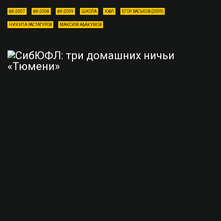
ФК-2007
ФК-2008
ФК-2009
ШКОЛА
ЮФЛ
ЕГОР ВАСЬКОВ (2009)
НИКИТА РАСТАТУРОВ
МАКСИМ АБАКУМОВ