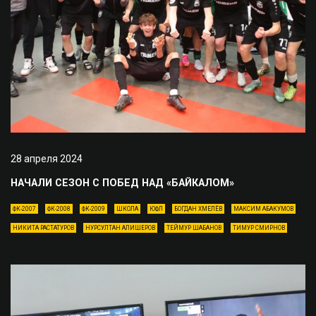
28 апреля 2024
НАЧАЛИ СЕЗОН С ПОБЕД НАД «БАЙКАЛОМ»
ФК-2007
ФК-2008
ФК-2009
ШКОЛА
ЮФЛ
БОГДАН ХМЕЛЁВ
МАКСИМ АБАКУМОВ
НИКИТА РАСТАТУРОВ
НУРСУЛТАН АЛИШЕРОВ
ТЕЙМУР ШАБАНОВ
ТИМУР СМИРНОВ