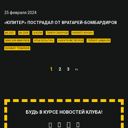
25 февраля 2024
«ЮПИТЕР» ПОСТРАДАЛ ОТ ВРАТАРЕЙ-БОМБАРДИРОВ
ФК-2007
ФК-2008
ШКОЛА
ТИМУР СМИРНОВ
КИРИЛЛ ИОНИН
МАКСИМ АБАКУМОВ
ИЛЬЯ БУЛЫГИН
НИКИТА РАСТАТУРОВ
ТЕЙМУР ШАБАНОВ
МИХАИЛ ТРОФИМОВ
1
2
3
››
БУДЬ В КУРСЕ НОВОСТЕЙ КЛУБА!