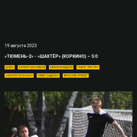
19 августа 2023
«ТЮМЕНЬ-2» - «ШАХТЁР» (КОРКИНО) – 5:0
ДУБЛЬ
КИРИЛЛ МЫРЗАКОВ
КАРИМ АУХАДЕЕВ
ГЕВОРГ ГАЛСТЯН
НИКИТА ПЕЧЕНКИН
ПАВЕЛ ШАДРИН
ВЯЧЕСЛАВ ЭРГАРДТ