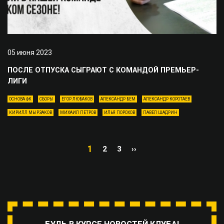
05 июня 2023
ПОСЛЕ ОТПУСКА СЫГРАЮТ С КОМАНДОЙ ПРЕМЬЕР-
ЛИГИ
ОСНОВА ФК
СБОРЫ
ЕГОР ЛЮБАКОВ
АЛЕКСАНДР БЕМ
АЛЕКСАНДР КОРОТАЕВ
КИРИЛЛ МЫРЗАКОВ
МИХАИЛ ПЕТРОВ
ИЛЬЯ ПОРОХОВ
ПАВЕЛ ШАДРИН
1
2
3
››