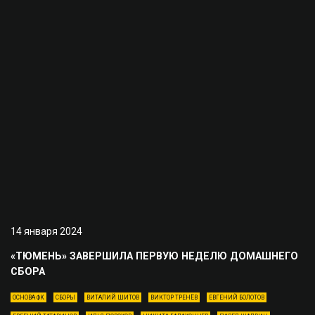
14 января 2024
«ТЮМЕНЬ» ЗАВЕРШИЛА ПЕРВУЮ НЕДЕЛЮ ДОМАШНЕГО
СБОРА
ОСНОВА ФК
СБОРЫ
ВИТАЛИЙ ШИТОВ
ВИКТОР ТРЕНЁВ
ЕВГЕНИЙ БОЛОТОВ