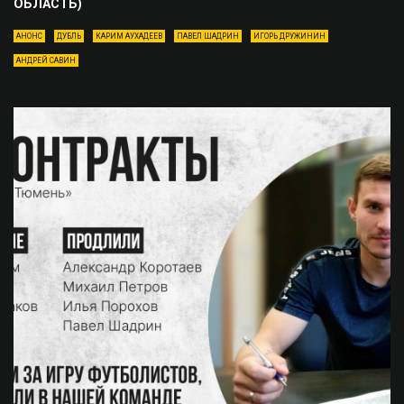
ОБЛАСТЬ)
АНОНС
ДУБЛЬ
КАРИМ АУХАДЕЕВ
ПАВЕЛ ШАДРИН
ИГОРЬ ДРУЖИНИН
АНДРЕЙ САВИН