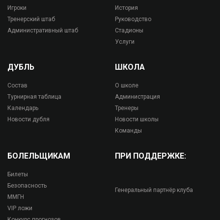
Игроки
История
Тренерский штаб
Руководство
Административный штаб
Стадионы
Услуги
ДУБЛЬ
ШКОЛА
Состав
О школе
Турнирная таблица
Администрация
Календарь
Тренеры
Новости дубля
Новости школы
Команды
БОЛЕЛЬЩИКАМ
ПРИ ПОДДЕРЖКЕ:
Билеты
Безопасность
Генеральный партнёр клуба
ММГН
VIP ложи
Конкурс прогнозов