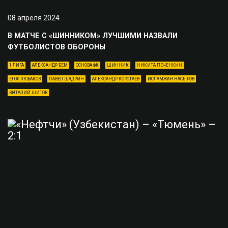
08 апреля 2024
В МАТЧЕ С «ШИННИКОМ» ЛУЧШИМИ НАЗВАЛИ
ФУТБОЛИСТОВ ОБОРОНЫ
1 ЛИГА
АЛЕКСАНДР БЕМ
ОСНОВА ФК
ШИННИК
НИКИТА ПЕЧЕНКИН
ЕГОР ЛЮБАКОВ
ПАВЕЛ ШАДРИН
АЛЕКСАНДР КОРОТАЕВ
ИСЛАМЖАН НАСЫРОВ
ВИТАЛИЙ ШИТОВ